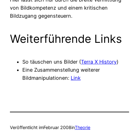
von Bildkompetenz und einem kritischen
Bildzugang gegensteuern.
Weiterführende Links
So täuschen uns Bilder (
Terra X History
)
Eine Zusammenstellung weiterer
Bildmanipulationen:
Link
Veröffentlicht im
Februar 2008
in
Theorie