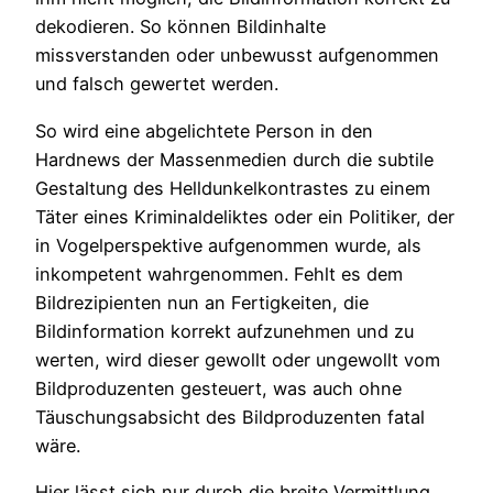
dekodieren. So können Bildinhalte
missverstanden oder unbewusst aufgenommen
und falsch gewertet werden.
So wird eine abgelichtete Person in den
Hardnews der Massenmedien durch die subtile
Gestaltung des Helldunkelkontrastes zu einem
Täter eines Kriminaldeliktes oder ein Politiker, der
in Vogelperspektive aufgenommen wurde, als
inkompetent wahrgenommen. Fehlt es dem
Bildrezipienten nun an Fertigkeiten, die
Bildinformation korrekt aufzunehmen und zu
werten, wird dieser gewollt oder ungewollt vom
Bildproduzenten gesteuert, was auch ohne
Täuschungsabsicht des Bildproduzenten fatal
wäre.
Hier lässt sich nur durch die breite Vermittlung