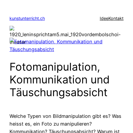
Zum
Inhalt
kunstunterricht.ch
Idee
Kontakt
springen
Fotomanipulation,
Kommunikation und
Täuschungsabsicht
Welche Typen von Bildmanipulation gibt es? Was
heisst es, ein Foto zu manipulieren?
Kommunikation? Täuschungsabsicht? Warum ist