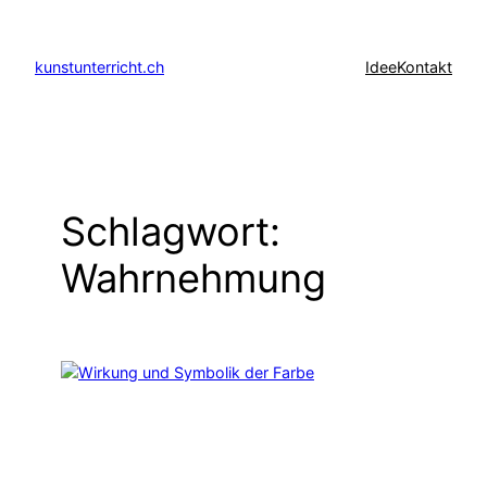
Zum
Inhalt
kunstunterricht.ch
Idee
Kontakt
springen
Schlagwort:
Wahrnehmung