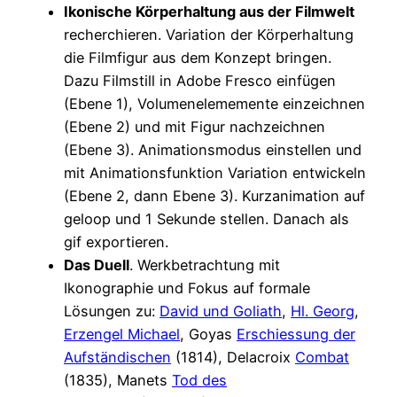
Ikonische Körperhaltung aus der Filmwelt
recherchieren. Variation der Körperhaltung
die Filmfigur aus dem Konzept bringen.
Dazu Filmstill in Adobe Fresco einfügen
(Ebene 1), Volumenelememente einzeichnen
(Ebene 2) und mit Figur nachzeichnen
(Ebene 3). Animationsmodus einstellen und
mit Animationsfunktion Variation entwickeln
(Ebene 2, dann Ebene 3). Kurzanimation auf
geloop und 1 Sekunde stellen. Danach als
gif exportieren.
Das Duell
. Werkbetrachtung mit
Ikonographie und Fokus auf formale
Lösungen zu:
David und Goliath
,
Hl. Georg
,
Erzengel Michael
, Goyas
Erschiessung der
Aufständischen
(1814), Delacroix
Combat
(1835), Manets
Tod des