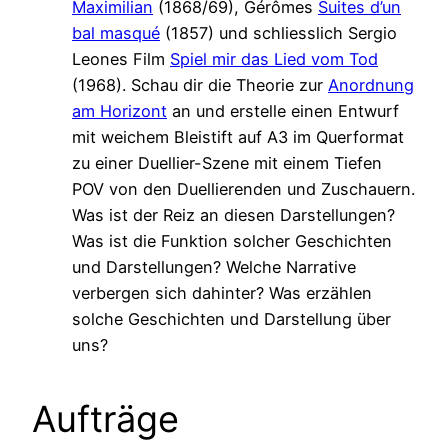
Maximilian
(1868/69), Gérômes
Suites d’un
bal masqué
(1857) und schliesslich Sergio
Leones Film
Spiel mir das Lied vom Tod
(1968). Schau dir die Theorie zur
Anordnung
am Horizont
an und erstelle einen Entwurf
mit weichem Bleistift auf A3 im Querformat
zu einer Duellier-Szene mit einem Tiefen
POV von den Duellierenden und Zuschauern.
Was ist der Reiz an diesen Darstellungen?
Was ist die Funktion solcher Geschichten
und Darstellungen? Welche Narrative
verbergen sich dahinter? Was erzählen
solche Geschichten und Darstellung über
uns?
Aufträge