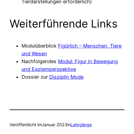
Tierdarstellungen erforderlich)
Weiterführende Links
Modulüberblick
Figürlich – Menschen, Tiere
und Wesen
Nachfolgendes
Modul: Figur in Bewegung
und Exptemperspektive
Dossier zur
Disziplin Mode
Veröffentlicht im
Januar 2023
in
Lehrgänge