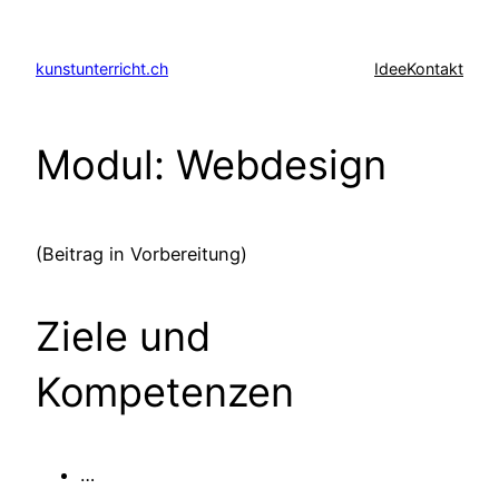
Zum
Inhalt
kunstunterricht.ch
Idee
Kontakt
springen
Modul: Webdesign
(Beitrag in Vorbereitung)
Ziele und
Kompetenzen
…