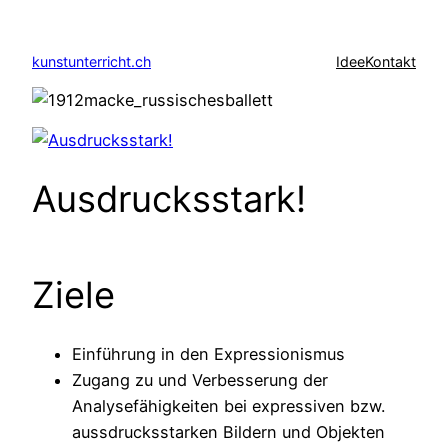
Zum
Inhalt
kunstunterricht.ch
Idee
Kontakt
springen
Ausdrucksstark!
Ziele
Einführung in den Expressionismus
Zugang zu und Verbesserung der
Analysefähigkeiten bei expressiven bzw.
aussdrucksstarken Bildern und Objekten