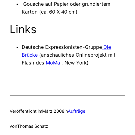
Gouache auf Papier oder grundiertem
Karton (ca. 60 X 40 cm)
Links
Deutsche Expressionisten-Gruppe
Die
Brücke
(anschauliches Onlineprojekt mit
Flash des
MoMa
, New York)
Veröffentlicht im
März 2008
in
Aufträge
von
Thomas Schatz