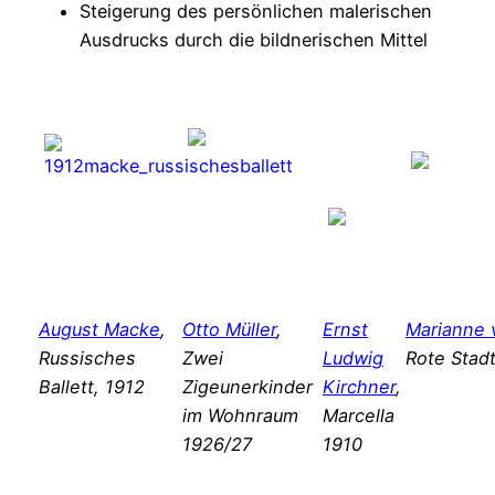
Steigerung des persönlichen malerischen
Ausdrucks durch die bildnerischen Mittel
August Macke
,
Otto Müller
,
Ernst
Marianne 
Russisches
Zwei
Ludwig
Rote Stad
Ballett, 1912
Zigeunerkinder
Kirchner
,
im Wohnraum
Marcella
1926/27
1910