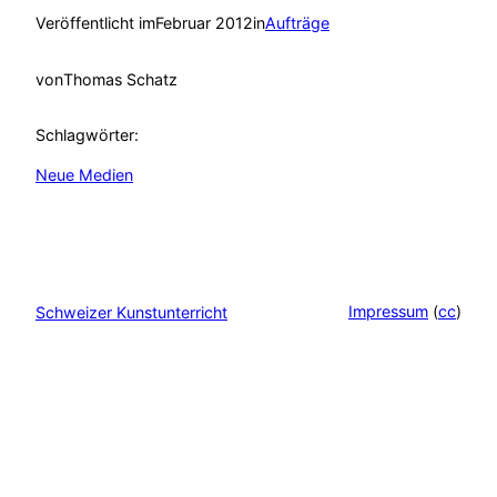
Veröffentlicht im
Februar 2012
in
Aufträge
von
Thomas Schatz
Schlagwörter:
Neue Medien
Impressum
(
cc
)
Schweizer Kunstunterricht