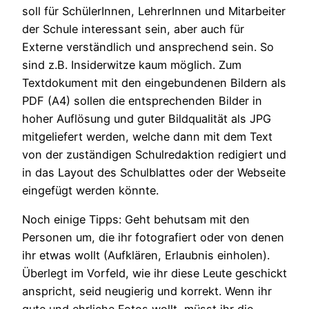
soll für SchülerInnen, LehrerInnen und Mitarbeiter
der Schule interessant sein, aber auch für
Externe verständlich und ansprechend sein. So
sind z.B. Insiderwitze kaum möglich. Zum
Textdokument mit den eingebundenen Bildern als
PDF (A4) sollen die entsprechenden Bilder in
hoher Auflösung und guter Bildqualität als JPG
mitgeliefert werden, welche dann mit dem Text
von der zuständigen Schulredaktion redigiert und
in das Layout des Schulblattes oder der Webseite
eingefügt werden könnte.
Noch einige Tipps: Geht behutsam mit den
Personen um, die ihr fotografiert oder von denen
ihr etwas wollt (Aufklären, Erlaubnis einholen).
Überlegt im Vorfeld, wie ihr diese Leute geschickt
anspricht, seid neugierig und korrekt. Wenn ihr
gute und ehrliche Fotos wollt, müsst ihr die