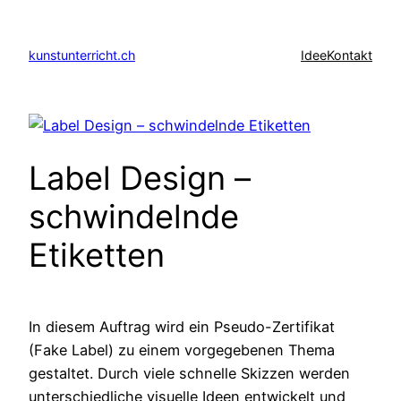
Zum
Inhalt
kunstunterricht.ch
Idee
Kontakt
springen
Label Design –
schwindelnde
Etiketten
In diesem Auftrag wird ein Pseudo-Zertifikat
(Fake Label) zu einem vorgegebenen Thema
gestaltet. Durch viele schnelle Skizzen werden
unterschiedliche visuelle Ideen entwickelt und