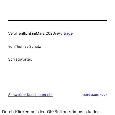
Veröffentlicht im
März 2026
in
Aufträge
von
Thomas Schatz
Schlagwörter:
Impressum
(
cc
)
Schweizer Kunstunterricht
Durch Klicken auf den OK-Button stimmst du der