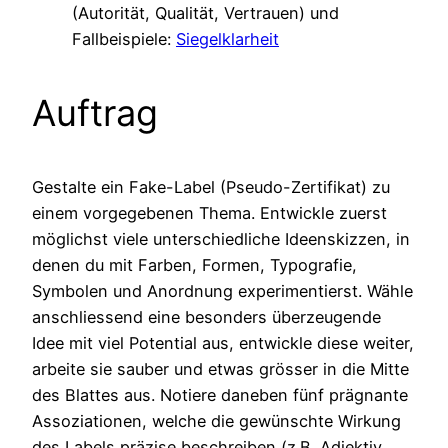
(Autorität, Qualität, Vertrauen) und
Fallbeispiele:
Siegelklarheit
Auftrag
Gestalte ein Fake-Label (Pseudo-Zertifikat) zu
einem vorgegebenen Thema. Entwickle zuerst
möglichst viele unterschiedliche Ideenskizzen, in
denen du mit Farben, Formen, Typografie,
Symbolen und Anordnung experimentierst. Wähle
anschliessend eine besonders überzeugende
Idee mit viel Potential aus, entwickle diese weiter,
arbeite sie sauber und etwas grösser in die Mitte
des Blattes aus. Notiere daneben fünf prägnante
Assoziationen, welche die gewünschte Wirkung
des Labels präzise beschreiben (z.B. Adjektiv,