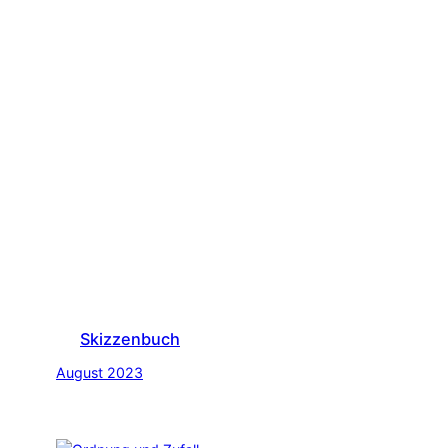
Skizzenbuch
August 2023