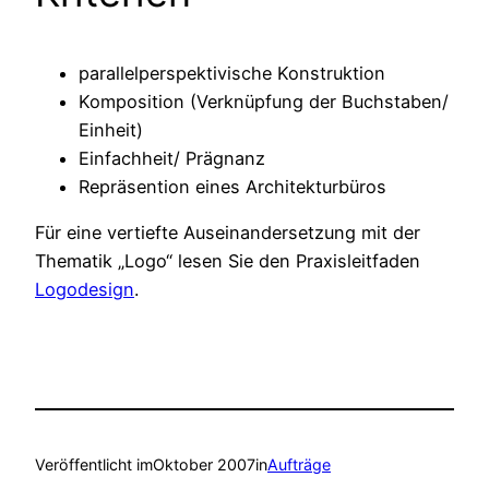
parallelperspektivische Konstruktion
Komposition (Verknüpfung der Buchstaben/
Einheit)
Einfachheit/ Prägnanz
Repräsention eines Architekturbüros
Für eine vertiefte Auseinandersetzung mit der
Thematik „Logo“ lesen Sie den Praxisleitfaden
Logodesign
.
Veröffentlicht im
Oktober 2007
in
Aufträge