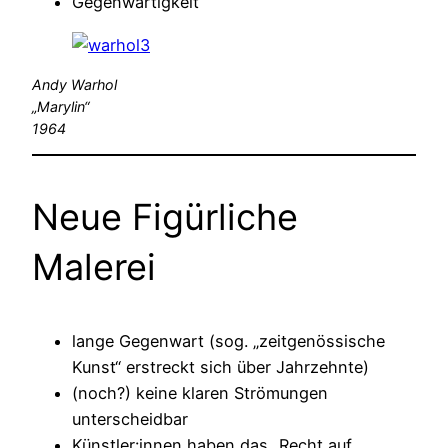
Gegenwärtigkeit
Andy Warhol
„Marylin“
1964
Neue Figürliche
Malerei
lange Gegenwart (sog. „zeitgenössische
Kunst“ erstreckt sich über Jahrzehnte)
(noch?) keine klaren Strömungen
unterscheidbar
Künstler:innen haben das „Recht auf