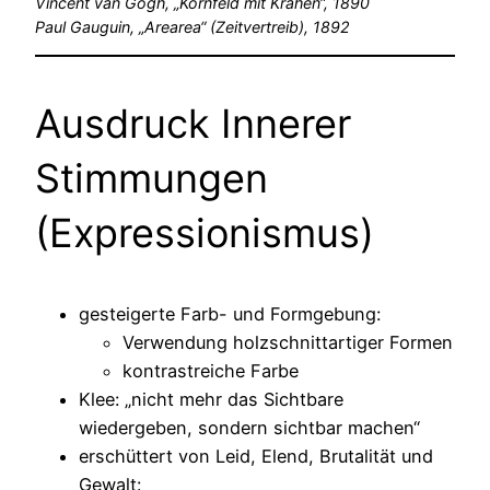
Vincent van Gogh, „Kornfeld mit Krähen“, 1890
Paul Gauguin, „Arearea“ (Zeitvertreib), 1892
Ausdruck Innerer
Stimmungen
(Expressionismus)
gesteigerte Farb- und Formgebung:
Verwendung holzschnittartiger Formen
kontrastreiche Farbe
Klee: „nicht mehr das Sichtbare
wiedergeben, sondern sichtbar machen“
erschüttert von Leid, Elend, Brutalität und
Gewalt: