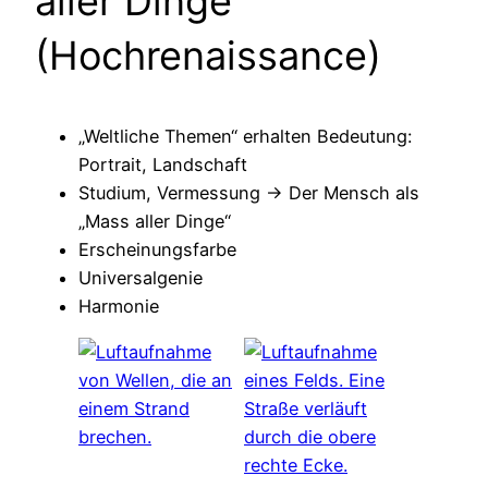
aller Dinge
(Hochrenaissance)
„Weltliche Themen“ erhalten Bedeutung:
Portrait, Landschaft
Studium, Vermessung -> Der Mensch als
„Mass aller Dinge“
Erscheinungsfarbe
Universalgenie
Harmonie