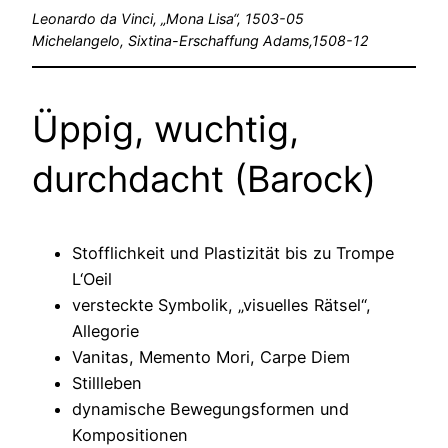
Leonardo da Vinci, „Mona Lisa“, 1503-05
Michelangelo, Sixtina-Erschaffung Adams,1508-12
Üppig, wuchtig,
durchdacht (Barock)
Stofflichkeit und Plastizität bis zu Trompe
L‘Oeil
versteckte Symbolik, „visuelles Rätsel“,
Allegorie
Vanitas, Memento Mori, Carpe Diem
Stillleben
dynamische Bewegungsformen und
Kompositionen