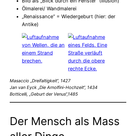
Bild als „Blick durch ein Fenster“ (Illusion)
Ölmalerei/ Wandmalerei
„Renaissance“ = Wiedergeburt (hier: der
Antike)
Masaccio „Dreifaltigkeit“, 1427
Jan van Eyck „Die Arnolfini-Hochzeit“, 1434
Botticelli, „Geburt der Venus“,1485
Der Mensch als Mass