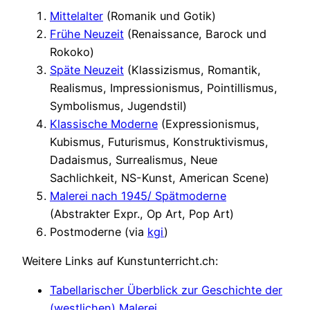
Mittelalter
(Romanik und Gotik)
Frühe Neuzeit
(Renaissance, Barock und
Rokoko)
Späte Neuzeit
(Klassizismus, Romantik,
Realismus, Impressionismus, Pointillismus,
Symbolismus, Jugendstil)
Klassische Moderne
(Expressionismus,
Kubismus, Futurismus, Konstruktivismus,
Dadaismus, Surrealismus, Neue
Sachlichkeit, NS-Kunst, American Scene)
Malerei nach 1945/ Spätmoderne
(Abstrakter Expr., Op Art, Pop Art)
Postmoderne (via
kgi
)
Weitere Links auf Kunstunterricht.ch:
Tabellarischer Überblick zur Geschichte der
(westlichen) Malerei