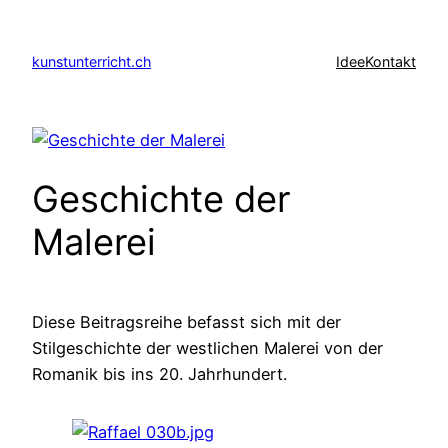
Zum
Inhalt
kunstunterricht.ch
Idee
Kontakt
springen
Geschichte der
Malerei
Diese Beitragsreihe befasst sich mit der
Stilgeschichte der westlichen Malerei von der
Romanik bis ins 20. Jahrhundert.