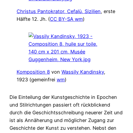
Christus Pantokrator, Cefalù, Sizilien
, erste
Hälfte 12. Jh. (
CC BY-SA
wm
)
Komposition 8
von
Wassily Kandinsky
,
1923 (gemeinfrei
wm
)
Die Einteilung der Kunstgeschichte in Epochen
und Stilrichtungen passiert oft rückblickend
durch die Geschichtsschreibung neuerer Zeit und
ist als Annäherung und möglicher Zugang zur
Geschichte der Kunst zu verstehen. Nebst den