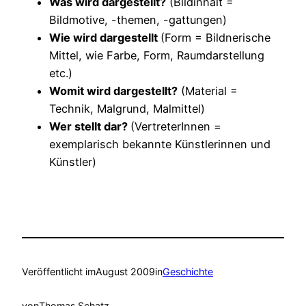
Was wird dargestellt?
(Bildinhalt =
Bildmotive, -themen, -gattungen)
Wie wird dargestellt
(Form = Bildnerische
Mittel, wie Farbe, Form, Raumdarstellung
etc.)
Womit wird dargestellt?
(Material =
Technik, Malgrund, Malmittel)
Wer stellt dar?
(VertreterInnen =
exemplarisch bekannte Künstlerinnen und
Künstler)
Veröffentlicht im
August 2009
in
Geschichte
von
Thomas Schatz