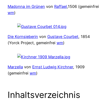
Madonna im Grünen
von
Raffael
,1506 (gemeinfrei
wm
)
Die Kornsieberin
von
Gustave Courbet
, 1854
(Yorck Project, gemeinfrei
wm
)
Marzella
von
Ernst Ludwig Kirchner
, 1909
(gemeinfrei
wm
)
Inhaltsverzeichnis