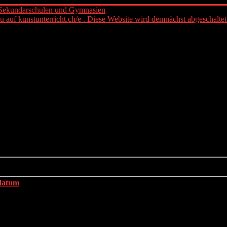
eu auf kunstunterricht.ch/e . Diese Website wird demnächst abgeschaltet
datum
7
014