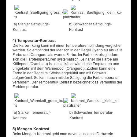
a) Starker Sättigungs-
b) Schwacher Sättigungs-
Kontrast
Kontrast
4) Temperatur-Kontrast
Die Farbwirkung kann mit einer Temperaturempfindung verglichen
werden. So empfindet der Mensch in der Regel Cyanblau als kalte
Farbe und Orangerot als warme Farbe. Im Farbtonkreis gliedern
sich die Farbtemperaturen systematisch. Je näher die Farbe am
Kältepool (Cyanblau) ist, desto kälter wird diese Empfunden und
umgekehrt mit dem Wärmepool (Orangerot). Zudem kann eine
Farbe in der Regel mit Weiss abgekühlt und mit Schwarz
aufgewärmt. So kann auch mit der Sättigung die Farbtemperatur
verändern. Der Temperatur-Kontrast bezeichnet das Verhältnis der
Farbtemperatur.
a) Starker Temperatur-
b) Schwacher Temperatur-
Kontrast
Kontrast
5) Mengen-Kontrast
Beim Mengen-Kontrast geht man davon aus, dass Farbwerte