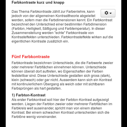
Farbkontraste kurz und knapp
Das Thema Farbkontraste zählt zur Farbenlehre, kann
jedoch von der allgemeinen Kontrasttheorie abgeleitet
werden, sofern man die Farbdimensionen kennt. Ein Farbkontrast
bezeichnet den Unterschied einer bestimmten Farbdimension
(Farbton, Helligkeit, Sättigung und Farbtemperatur). In dieser
Zusammenstellung werden "echte" Farbkontraste von
Kontrasteffekten unterschieden. Farbkontrasteffekte wirken auf die
eigentlichen Kontraste zusätzlich ein.
Fünf Farbkontraste
Farbkontraste bezeichnen Unterschiede, die die Farbwerte zweier
oder mehrerer Farbflächen einnehmen können. Unterschiede
können überall dort auftreten, wo Eigenschaften der Farben
feststellbar sind. Diese Unterschiede gestalten sich gross (stark),
klein (schwach) oder gar nicht. Ausserdem kann sich ein Kontrast
mit kontinuierlichem Übergang als weich oder mit sichtbaren
Farbsprüngen als hart gestalten.
1) Farbton-Kontrast
Als erster Farbkontrast soll hier der Farbton-Kontrast aufgezeigt
werden. Liegen der Farbton zweier oder mehrerer Farbflächen im
Farbkreis weit auseinander, spricht man von einem starken
Kontrast. Bei einem schwachen Kontrast unterscheiden sich die
Farbtöne wenig voneinander.