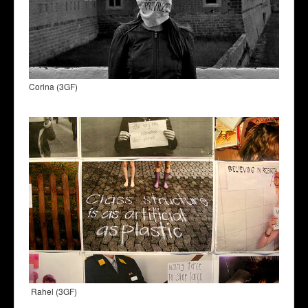
Corina (3GF)
Rahel (3GF)