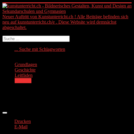
Neuer Auftritt von Kunstunterricht.ch ! Alle Beiträge befinden sich
neu auf kunstunterricht.ch/e . Diese Website wird demnächst
abgeschaltet.
Suchen
... Suche mit Schlagworten
Grundlagen
Geschichte
Leitfäden
Aufträge
Handgeschichten
Drucken
E-Mail