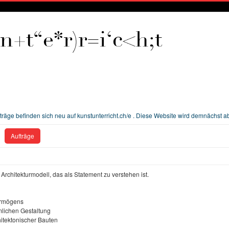
Beiträge befinden sich neu auf kunstunterricht.ch/e . Diese Website wird demnächst a
Aufträge
 Architekturmodell, das als Statement zu verstehen ist.
ermögens
mlichen Gestaltung
itektonischer Bauten