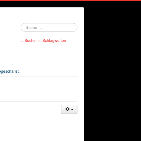
Suchen
... Suche mit Schlagworten
bgeschaltet.