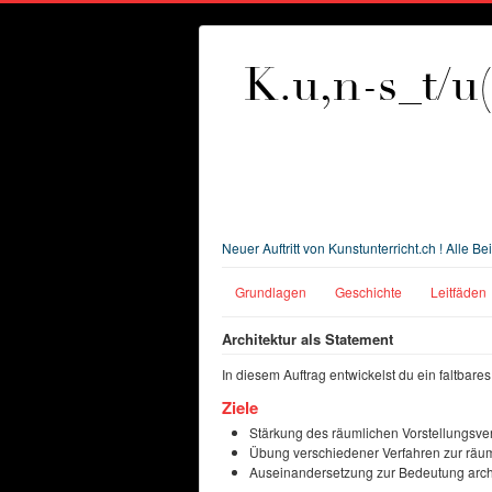
Neuer Auftritt von Kunstunterricht.ch ! Alle 
Grundlagen
Geschichte
Leitfäden
Architektur als Statement
In diesem Auftrag entwickelst du ein faltbares
Ziele
Stärkung des räumlichen Vorstellungsv
Übung verschiedener Verfahren zur räu
Auseinandersetzung zur Bedeutung arch