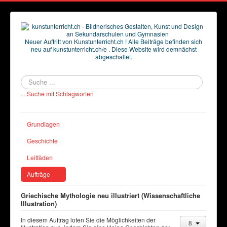
Neuer Auftritt von Kunstunterricht.ch ! Alle Beiträge befinden sich
neu auf kunstunterricht.ch/e . Diese Website wird demnächst
abgeschaltet.
Suchen
... Suche mit Schlagworten
Grundlagen
Geschichte
Leitfäden
Aufträge
Griechische Mythologie neu illustriert (Wissenschaftliche
Illustration)
In diesem Auftrag loten Sie die Möglichkeiten der