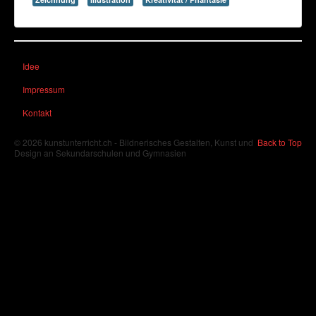
Idee
Impressum
Kontakt
© 2026 kunstunterricht.ch - Bildnerisches Gestalten, Kunst und
Back to Top
Design an Sekundarschulen und Gymnasien